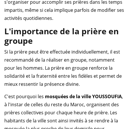
s'organiser pour accomplir ses prières dans les temps
impartis, même si cela implique parfois de modifier ses
activités quotidiennes.
L'importance de la prière en
groupe
Si la prière peut être effectuée individuellement, il est
recommandé de la réaliser en groupe, notamment
pour les hommes. La prière en groupe renforce la
solidarité et la fraternité entre les fidèles et permet de
mieux ressentir la présence divine.
C'est pourquoi les
mosquées de la ville YOUSSOUFIA
,
à l'instar de celles du reste du Maroc, organisent des
prières collectives pour chaque heure de prière. Les
habitants de la ville sont ainsi invités à se rendre à la
mosquée la plus proche de leur domicile pour