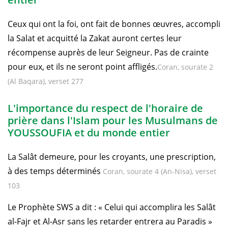
Ceux qui ont la foi, ont fait de bonnes œuvres, accompli
la Salat et acquitté la Zakat auront certes leur
récompense auprès de leur Seigneur. Pas de crainte
pour eux, et ils ne seront point affligés.
Coran, sourate 2
(Al Baqara), verset 277
L'importance du respect de l'horaire de
prière dans l'Islam pour les Musulmans de
YOUSSOUFIA et du monde entier
La Salât demeure, pour les croyants, une prescription,
à des temps déterminés
Coran, sourate 4 (An-Nisa), verset
103
Le Prophète SWS a dit : « Celui qui accomplira les Salât
al-Fajr et Al-Asr sans les retarder entrera au Paradis »