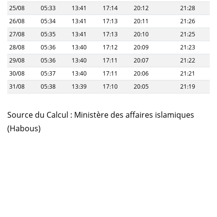
25/08
05:33
13:41
17:14
20:12
21:28
26/08
05:34
13:41
17:13
20:11
21:26
27/08
05:35
13:41
17:13
20:10
21:25
28/08
05:36
13:40
17:12
20:09
21:23
29/08
05:36
13:40
17:11
20:07
21:22
30/08
05:37
13:40
17:11
20:06
21:21
31/08
05:38
13:39
17:10
20:05
21:19
Source du Calcul : Ministère des affaires islamiques
(Habous)