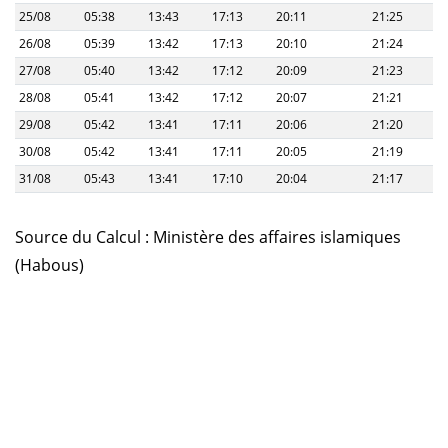
25/08
05:38
13:43
17:13
20:11
21:25
26/08
05:39
13:42
17:13
20:10
21:24
27/08
05:40
13:42
17:12
20:09
21:23
28/08
05:41
13:42
17:12
20:07
21:21
29/08
05:42
13:41
17:11
20:06
21:20
30/08
05:42
13:41
17:11
20:05
21:19
31/08
05:43
13:41
17:10
20:04
21:17
Source du Calcul : Ministère des affaires islamiques
(Habous)