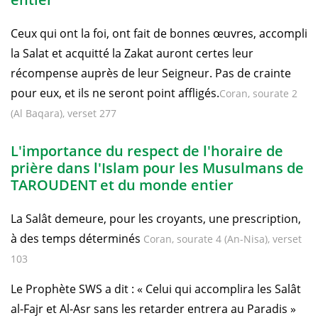
Ceux qui ont la foi, ont fait de bonnes œuvres, accompli
la Salat et acquitté la Zakat auront certes leur
récompense auprès de leur Seigneur. Pas de crainte
pour eux, et ils ne seront point affligés.
Coran, sourate 2
(Al Baqara), verset 277
L'importance du respect de l'horaire de
prière dans l'Islam pour les Musulmans de
TAROUDENT et du monde entier
La Salât demeure, pour les croyants, une prescription,
à des temps déterminés
Coran, sourate 4 (An-Nisa), verset
103
Le Prophète SWS a dit : « Celui qui accomplira les Salât
al-Fajr et Al-Asr sans les retarder entrera au Paradis »