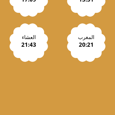
المغرب
العشاء
21:43
20:21