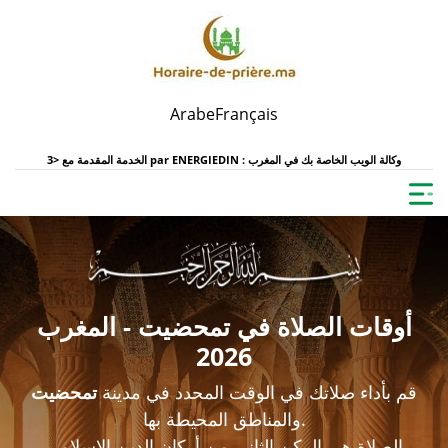
Arabe
Français
ENERGIEDIN : وكالة الويب الخاصة بك في المغرب
الخدمة المقدمة مع <3 par
أوقات الصلاة في تمحضيت - المغرب
2026
قم بأداء صلاتك في الوقت المحدد في مدينة
تمحضيت
والمناطق المحيطة بها.
الصلاة هي الركن الثاني من أركان الدين الإسلامي