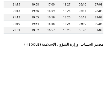
21:15
19:58
17:00
13:27
05:16
27/08
21:13
19:56
16:59
13:26
05:17
28/08
21:12
19:55
16:59
13:26
05:18
29/08
21:10
19:54
16:58
13:26
05:19
30/08
21:09
19:52
16:57
13:25
05:20
31/08
(Habous) مصدر الحساب: وزارة الشؤون الإسلامية