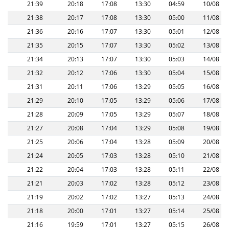
21:39
20:18
17:08
13:30
04:59
10/08
21:38
20:17
17:08
13:30
05:00
11/08
21:36
20:16
17:07
13:30
05:01
12/08
21:35
20:15
17:07
13:30
05:02
13/08
21:34
20:13
17:07
13:30
05:03
14/08
21:32
20:12
17:06
13:30
05:04
15/08
21:31
20:11
17:06
13:29
05:05
16/08
21:29
20:10
17:05
13:29
05:06
17/08
21:28
20:09
17:05
13:29
05:07
18/08
21:27
20:08
17:04
13:29
05:08
19/08
21:25
20:06
17:04
13:28
05:09
20/08
21:24
20:05
17:03
13:28
05:10
21/08
21:22
20:04
17:03
13:28
05:11
22/08
21:21
20:03
17:02
13:28
05:12
23/08
21:19
20:02
17:02
13:27
05:13
24/08
21:18
20:00
17:01
13:27
05:14
25/08
21:16
19:59
17:01
13:27
05:15
26/08