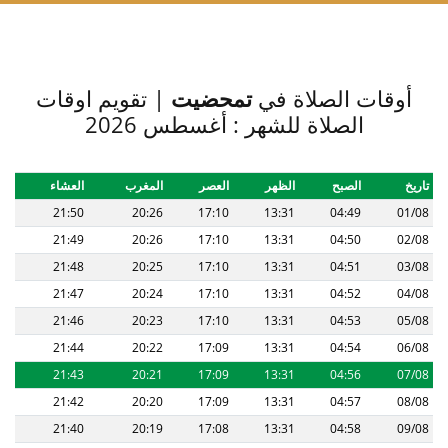
أوقات الصلاة في
تمحضيت
| تقويم اوقات
الصلاة للشهر : أغسطس 2026
تاريخ
الصبح
الظهر
العصر
المغرب
العشاء
21:50
20:26
17:10
13:31
04:49
01/08
21:49
20:26
17:10
13:31
04:50
02/08
21:48
20:25
17:10
13:31
04:51
03/08
21:47
20:24
17:10
13:31
04:52
04/08
21:46
20:23
17:10
13:31
04:53
05/08
21:44
20:22
17:09
13:31
04:54
06/08
21:43
20:21
17:09
13:31
04:56
07/08
21:42
20:20
17:09
13:31
04:57
08/08
21:40
20:19
17:08
13:31
04:58
09/08