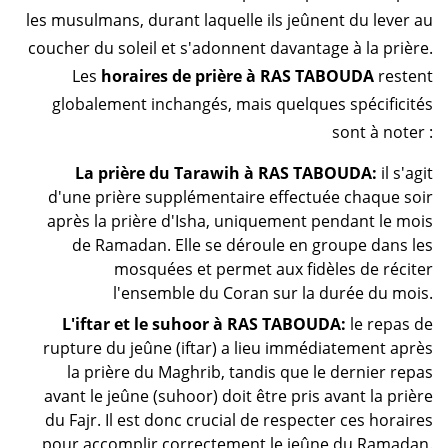
les musulmans, durant laquelle ils jeûnent du lever au
coucher du soleil et s'adonnent davantage à la prière.
Les
horaires de prière à RAS TABOUDA
restent
globalement inchangés, mais quelques spécificités
sont à noter :
La prière du Tarawih à RAS TABOUDA:
il s'agit
d'une prière supplémentaire effectuée chaque soir
après la prière d'Isha, uniquement pendant le mois
de Ramadan. Elle se déroule en groupe dans les
mosquées et permet aux fidèles de réciter
l'ensemble du Coran sur la durée du mois.
L'iftar et le suhoor à RAS TABOUDA:
le repas de
rupture du jeûne (iftar) a lieu immédiatement après
la prière du Maghrib, tandis que le dernier repas
avant le jeûne (suhoor) doit être pris avant la prière
du Fajr. Il est donc crucial de respecter ces horaires
pour accomplir correctement le jeûne du Ramadan.