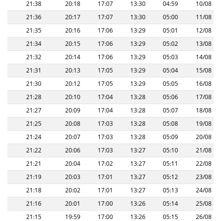
21:38
20:18
17:07
13:30
04:59
10/08
21:36
20:17
17:07
13:30
05:00
11/08
21:35
20:16
17:06
13:29
05:01
12/08
21:34
20:15
17:06
13:29
05:02
13/08
21:32
20:14
17:06
13:29
05:03
14/08
21:31
20:13
17:05
13:29
05:04
15/08
21:30
20:12
17:05
13:29
05:05
16/08
21:28
20:10
17:04
13:28
05:06
17/08
21:27
20:09
17:04
13:28
05:07
18/08
21:25
20:08
17:03
13:28
05:08
19/08
21:24
20:07
17:03
13:28
05:09
20/08
21:22
20:06
17:03
13:27
05:10
21/08
21:21
20:04
17:02
13:27
05:11
22/08
21:19
20:03
17:01
13:27
05:12
23/08
21:18
20:02
17:01
13:27
05:13
24/08
21:16
20:01
17:00
13:26
05:14
25/08
21:15
19:59
17:00
13:26
05:15
26/08