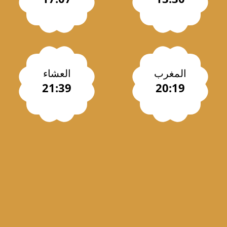
المغرب
العشاء
21:39
20:19