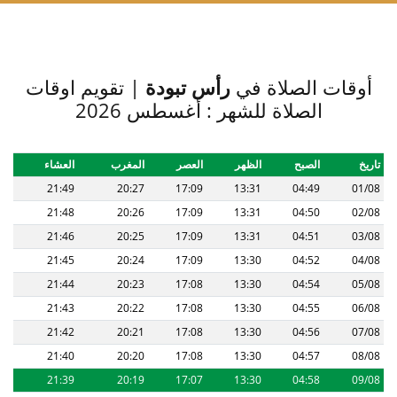
أوقات الصلاة في
رأس تبودة
| تقويم اوقات
الصلاة للشهر : أغسطس 2026
تاريخ
الصبح
الظهر
العصر
المغرب
العشاء
21:49
20:27
17:09
13:31
04:49
01/08
21:48
20:26
17:09
13:31
04:50
02/08
21:46
20:25
17:09
13:31
04:51
03/08
21:45
20:24
17:09
13:30
04:52
04/08
21:44
20:23
17:08
13:30
04:54
05/08
21:43
20:22
17:08
13:30
04:55
06/08
21:42
20:21
17:08
13:30
04:56
07/08
21:40
20:20
17:08
13:30
04:57
08/08
21:39
20:19
17:07
13:30
04:58
09/08