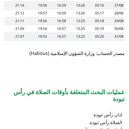
21:14
19:58
16:59
13:26
05:16
27/08
21:12
19:57
16:59
13:26
05:17
28/08
21:11
19:56
16:58
13:25
05:18
29/08
21:09
19:54
16:57
13:25
05:19
30/08
21:07
19:53
16:57
13:25
05:20
31/08
(Habous) مصدر الحساب: وزارة الشؤون الإسلامية
عمليات البحث المتعلقة بأوقات الصلاة في رأس
تبودة
اذان رأس تبودة
الصلاة رأس تبودة