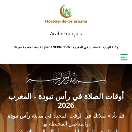
Arabe
Français
ENERGIEDIN : وكالة الويب الخاصة بك في المغرب
الخدمة المقدمة مع <3 par
أوقات الصلاة في رأس تبودة - المغرب
2026
قم بأداء صلاتك في الوقت المحدد في مدينة
رأس تبودة
والمناطق المحيطة بها.
الصلاة هي الركن الثاني من أركان الدين الإسلامي