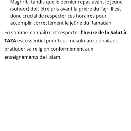
Maghrib, tandis que le dernier repas avant le jeûne
(suhoor) doit être pris avant la prière du Fajr. Il est
donc crucial de respecter ces horaires pour
accomplir correctement le jeûne du Ramadan.
En somme, connaître et respecter
l'heure de la Salat à
TAZA
est essentiel pour tout musulman souhaitant
pratiquer sa religion conformément aux
enseignements de l'islam.
Horaire prière Maroc
Horaire prière Tunisie
Horaire prière Algérie