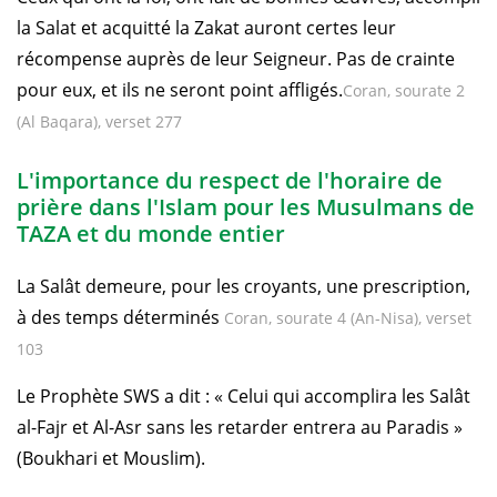
la Salat et acquitté la Zakat auront certes leur
récompense auprès de leur Seigneur. Pas de crainte
pour eux, et ils ne seront point affligés.
Coran, sourate 2
(Al Baqara), verset 277
L'importance du respect de l'horaire de
prière dans l'Islam pour les Musulmans de
TAZA et du monde entier
La Salât demeure, pour les croyants, une prescription,
à des temps déterminés
Coran, sourate 4 (An-Nisa), verset
103
Le Prophète SWS a dit : « Celui qui accomplira les Salât
al-Fajr et Al-Asr sans les retarder entrera au Paradis »
(Boukhari et Mouslim).