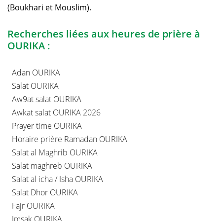
(Boukhari et Mouslim).
Recherches liées aux heures de prière à
OURIKA :
Adan OURIKA
Salat OURIKA
Aw9at salat OURIKA
Awkat salat OURIKA 2026
Prayer time OURIKA
Horaire prière Ramadan OURIKA
Salat al Maghrib OURIKA
Salat maghreb OURIKA
Salat al icha / Isha OURIKA
Salat Dhor OURIKA
Fajr OURIKA
Imsak OURIKA