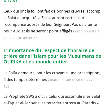
Ceux qui ont la foi, ont fait de bonnes œuvres, accompli
la Salat et acquitté la Zakat auront certes leur
récompense auprès de leur Seigneur. Pas de crainte
pour eux, et ils ne seront point affligés.
Coran, sourate 2
(Al Baqara), verset 277
L'importance du respect de l'horaire de
prière dans l'Islam pour les Musulmans de
OURIKA et du monde entier
La Salât demeure, pour les croyants, une prescription,
à des temps déterminés
Coran, sourate 4 (An-Nisa), verset
103
Le Prophète SWS a dit : « Celui qui accomplira les Salât
al-Fajr et Al-Asr sans les retarder entrera au Paradis »