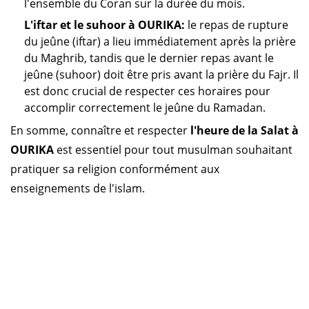
l'ensemble du Coran sur la durée du mois.
L'iftar et le suhoor à OURIKA:
le repas de rupture
du jeûne (iftar) a lieu immédiatement après la prière
du Maghrib, tandis que le dernier repas avant le
jeûne (suhoor) doit être pris avant la prière du Fajr. Il
est donc crucial de respecter ces horaires pour
accomplir correctement le jeûne du Ramadan.
En somme, connaître et respecter
l'heure de la Salat à
OURIKA
est essentiel pour tout musulman souhaitant
pratiquer sa religion conformément aux
enseignements de l'islam.
Horaire prière Maroc
Horaire prière Tunisie