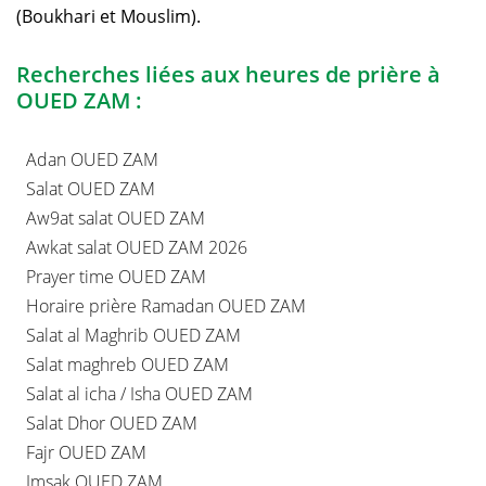
(Boukhari et Mouslim).
Recherches liées aux heures de prière à
OUED ZAM :
Adan OUED ZAM
Salat OUED ZAM
Aw9at salat OUED ZAM
Awkat salat OUED ZAM 2026
Prayer time OUED ZAM
Horaire prière Ramadan OUED ZAM
Salat al Maghrib OUED ZAM
Salat maghreb OUED ZAM
Salat al icha / Isha OUED ZAM
Salat Dhor OUED ZAM
Fajr OUED ZAM
Imsak OUED ZAM