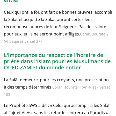
Ceux qui ont la foi, ont fait de bonnes œuvres, accompli
la Salat et acquitté la Zakat auront certes leur
récompense auprès de leur Seigneur. Pas de crainte
pour eux, et ils ne seront point affligés.
Coran, sourate 2
(Al Baqara), verset 277
L'importance du respect de l'horaire de
prière dans l'Islam pour les Musulmans de
OUED ZAM et du monde entier
La Salât demeure, pour les croyants, une prescription,
à des temps déterminés
Coran, sourate 4 (An-Nisa), verset
103
Le Prophète SWS a dit : « Celui qui accomplira les Salât
al-Fajr et Al-Asr sans les retarder entrera au Paradis »