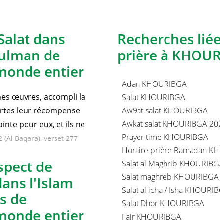
Salat dans
Recherches lié
sulman de
prière à KHOUR
monde entier