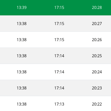
13:39
17:15
20:28
13:38
17:15
20:27
13:38
17:15
20:26
13:38
17:14
20:25
13:38
17:14
20:24
13:38
17:14
20:23
13:38
17:13
20:22