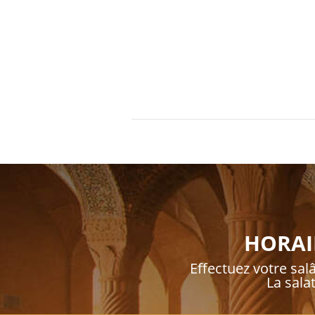
HORAI
Effectuez votre salâ
La sala