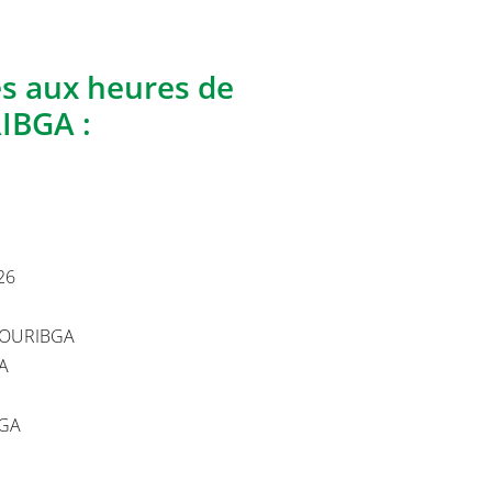
es aux heures de
IBGA :