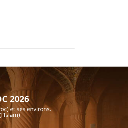
C 2026
oc) et ses environs.
l'Islam)