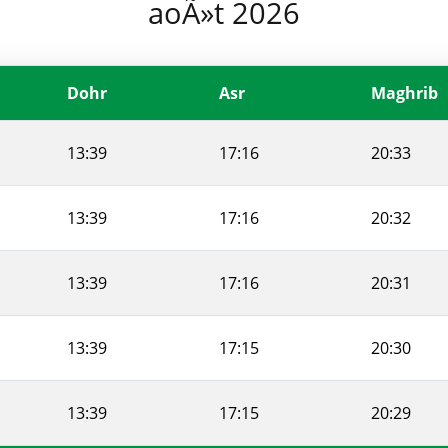
aoÃ»t 2026
Dohr
Asr
Maghrib
13:39
17:16
20:33
13:39
17:16
20:32
13:39
17:16
20:31
13:39
17:15
20:30
13:39
17:15
20:29