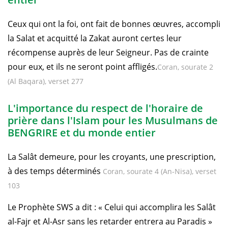
Ceux qui ont la foi, ont fait de bonnes œuvres, accompli
la Salat et acquitté la Zakat auront certes leur
récompense auprès de leur Seigneur. Pas de crainte
pour eux, et ils ne seront point affligés.
Coran, sourate 2
(Al Baqara), verset 277
L'importance du respect de l'horaire de
prière dans l'Islam pour les Musulmans de
BENGRIRE et du monde entier
La Salât demeure, pour les croyants, une prescription,
à des temps déterminés
Coran, sourate 4 (An-Nisa), verset
103
Le Prophète SWS a dit : « Celui qui accomplira les Salât
al-Fajr et Al-Asr sans les retarder entrera au Paradis »