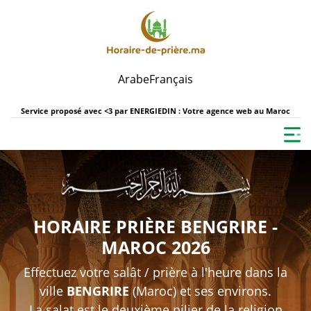
Arabe
Français
Service proposé avec <3 par
ENERGIEDIN : Votre agence web au Maroc
HORAIRE PRIÈRE BENGRIRE -
MAROC 2026
Effectuez votre salât / prière à l'heure dans la
ville
BENGRIRE
(Maroc) et ses environs.
La salat est le deuxième pilier de la religion