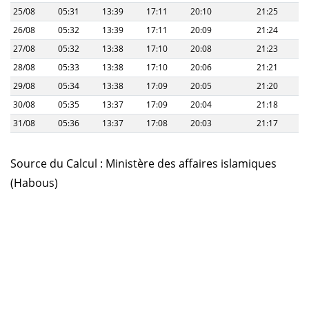
25/08
05:31
13:39
17:11
20:10
21:25
26/08
05:32
13:39
17:11
20:09
21:24
27/08
05:32
13:38
17:10
20:08
21:23
28/08
05:33
13:38
17:10
20:06
21:21
29/08
05:34
13:38
17:09
20:05
21:20
30/08
05:35
13:37
17:09
20:04
21:18
31/08
05:36
13:37
17:08
20:03
21:17
Source du Calcul : Ministère des affaires islamiques
(Habous)