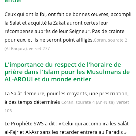
Ceux qui ont la foi, ont fait de bonnes œuvres, accompli
la Salat et acquitté la Zakat auront certes leur
récompense auprès de leur Seigneur. Pas de crainte
pour eux, et ils ne seront point affligés.
Coran, sourate 2
(Al Baqara), verset 277
L'importance du respect de l'horaire de
prière dans l'Islam pour les Musulmans de
AL-AROUI et du monde entier
La Salât demeure, pour les croyants, une prescription,
à des temps déterminés
Coran, sourate 4 (An-Nisa), verset
103
Le Prophète SWS a dit : « Celui qui accomplira les Salât
al-Fajr et Al-Asr sans les retarder entrera au Paradis »