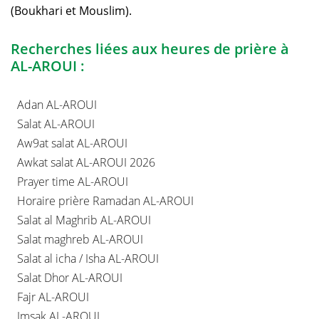
(Boukhari et Mouslim).
Recherches liées aux heures de prière à
AL-AROUI :
Adan AL-AROUI
Salat AL-AROUI
Aw9at salat AL-AROUI
Awkat salat AL-AROUI 2026
Prayer time AL-AROUI
Horaire prière Ramadan AL-AROUI
Salat al Maghrib AL-AROUI
Salat maghreb AL-AROUI
Salat al icha / Isha AL-AROUI
Salat Dhor AL-AROUI
Fajr AL-AROUI
Imsak AL-AROUI