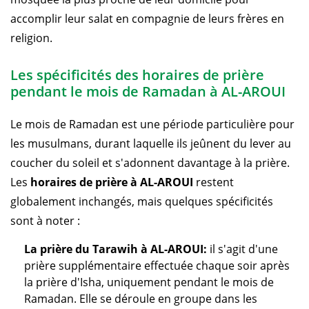
accomplir leur salat en compagnie de leurs frères en
religion.
Les spécificités des horaires de prière
pendant le mois de Ramadan à AL-AROUI
Le mois de Ramadan est une période particulière pour
les musulmans, durant laquelle ils jeûnent du lever au
coucher du soleil et s'adonnent davantage à la prière.
Les
horaires de prière à AL-AROUI
restent
globalement inchangés, mais quelques spécificités
sont à noter :
La prière du Tarawih à AL-AROUI:
il s'agit d'une
prière supplémentaire effectuée chaque soir après
la prière d'Isha, uniquement pendant le mois de
Ramadan. Elle se déroule en groupe dans les