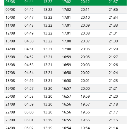
08/08
04:44
13:22
17:02
20:12
21:37
09/08
04:45
13:22
17:02
20:11
21:36
10/08
04:47
13:22
17:01
20:10
21:34
11/08
04:48
13:22
17:01
20:09
21:33
12/08
04:49
13:22
17:01
20:08
21:31
13/08
04:50
13:22
17:00
20:07
21:30
14/08
04:51
13:21
17:00
20:06
21:29
15/08
04:52
13:21
16:59
20:05
21:27
16/08
04:53
13:21
16:59
20:03
21:26
17/08
04:54
13:21
16:58
20:02
21:24
18/08
04:56
13:21
16:58
20:01
21:23
19/08
04:57
13:20
16:57
20:00
21:21
20/08
04:58
13:20
16:57
19:59
21:20
21/08
04:59
13:20
16:56
19:57
21:18
22/08
05:00
13:20
16:56
19:56
21:17
23/08
05:01
13:19
16:55
19:55
21:15
24/08
05:02
13:19
16:54
19:54
21:14