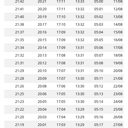
21:42
20:21
17:11
13:33
05:00
11/08
21:41
20:20
17:11
13:32
05:01
12/08
21:40
20:19
17:10
13:32
05:02
13/08
21:38
20:17
17:10
13:32
05:03
14/08
21:37
20:16
17:09
13:32
05:04
15/08
21:35
20:15
17:09
13:32
05:05
16/08
21:34
20:14
17:09
13:31
05:06
17/08
21:32
20:13
17:08
13:31
05:07
18/08
21:31
20:12
17:08
13:31
05:08
19/08
21:29
20:10
17:07
13:31
05:10
20/08
21:28
20:09
17:07
13:30
05:11
21/08
21:26
20:08
17:06
13:30
05:12
22/08
21:25
20:06
17:05
13:30
05:13
23/08
21:23
20:05
17:05
13:30
05:14
24/08
21:22
20:04
17:04
13:29
05:15
25/08
21:20
20:03
17:04
13:29
05:16
26/08
21:19
20:01
17:03
13:29
05:17
27/08