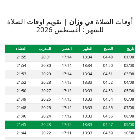
أوقات الصلاة في
وزان
| تقويم اوقات الصلاة
للشهر : أغسطس 2026
تاريخ
الصبح
الظهر
العصر
المغرب
العشاء
21:55
20:31
17:14
13:34
04:48
01/08
21:54
20:30
17:14
13:34
04:50
02/08
21:53
20:29
17:14
13:34
04:51
03/08
21:52
20:28
17:13
13:33
04:52
04/08
21:50
20:27
17:13
13:33
04:53
05/08
21:49
20:26
17:13
13:33
04:54
06/08
21:48
20:25
17:12
13:33
04:55
07/08
21:46
20:24
17:12
13:33
04:56
08/08
21:45
20:23
17:12
13:33
04:57
09/08
21:44
20:22
17:11
13:33
04:59
10/08