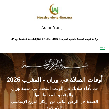
Arabe
Français
ENERGIEDIN : وكالة الويب الخاصة بك في المغرب
الخدمة المقدمة مع <3 par
أوقات الصلاة في وزان - المغرب 2026
قم بأداء صلاتك في الوقت المحدد في مدينة
وزان
والمناطق المحيطة بها.
الصلاة هي الركن الثاني من أركان الدين الإسلامي
(الإسلام)