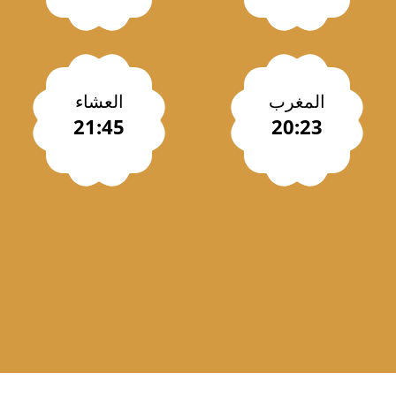
المغرب
العشاء
21:45
20:23