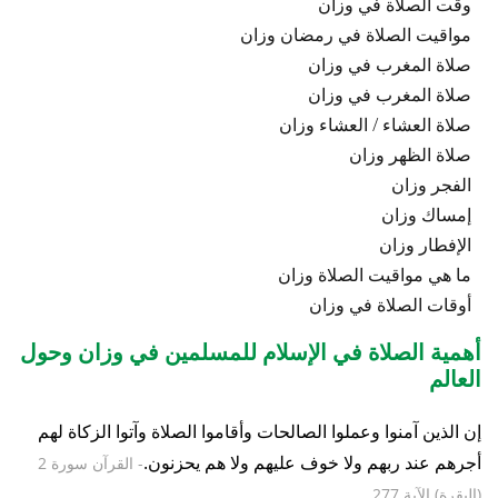
وقت الصلاة في وزان
مواقيت الصلاة في رمضان وزان
صلاة المغرب في وزان
صلاة المغرب في وزان
صلاة العشاء / العشاء وزان
صلاة الظهر وزان
الفجر وزان
إمساك وزان
الإفطار وزان
ما هي مواقيت الصلاة وزان
أوقات الصلاة في وزان
أهمية الصلاة في الإسلام للمسلمين في وزان وحول
العالم
إن الذين آمنوا وعملوا الصالحات وأقاموا الصلاة وآتوا الزكاة لهم
أجرهم عند ربهم ولا خوف عليهم ولا هم يحزنون.
- القرآن سورة 2
(البقرة) الآية 277