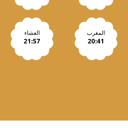
المغرب
العشاء
21:57
20:41