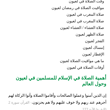
وقت الصلاة في لعيون
مواقيت الصلاة في رمضان لعيون
صلاة المغرب في لعيون
صلاة المغرب في لعيون
صلاة العشاء / العشاء لعيون
صلاة الظهر لعيون
الفجر لعيون
إمساك لعيون
الإفطار لعيون
ما هي مواقيت الصلاة لعيون
أوقات الصلاة في لعيون
أهمية الصلاة في الإسلام للمسلمين في لعيون
وحول العالم
إن الذين آمنوا وعملوا الصالحات وأقاموا الصلاة وآتوا الزكاة لهم
أجرهم عند ربهم ولا خوف عليهم ولا هم يحزنون.
- القرآن سورة 2
(البقرة) الآية 277