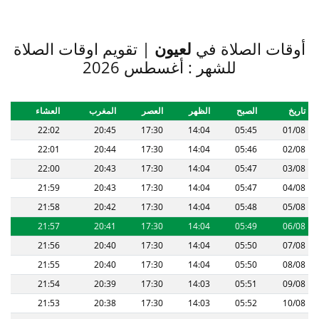
أوقات الصلاة في
لعيون
| تقويم اوقات الصلاة
للشهر : أغسطس 2026
تاريخ
الصبح
الظهر
العصر
المغرب
العشاء
22:02
20:45
17:30
14:04
05:45
01/08
22:01
20:44
17:30
14:04
05:46
02/08
22:00
20:43
17:30
14:04
05:47
03/08
21:59
20:43
17:30
14:04
05:47
04/08
21:58
20:42
17:30
14:04
05:48
05/08
21:57
20:41
17:30
14:04
05:49
06/08
21:56
20:40
17:30
14:04
05:50
07/08
21:55
20:40
17:30
14:04
05:50
08/08
21:54
20:39
17:30
14:03
05:51
09/08
21:53
20:38
17:30
14:03
05:52
10/08