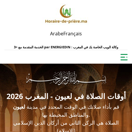
Arabe
Français
ENERGIEDIN : وكالة الويب الخاصة بك في المغرب
الخدمة المقدمة مع <3 par
أوقات الصلاة في لعيون - المغرب 2026
قم بأداء صلاتك في الوقت المحدد في مدينة
لعيون
والمناطق المحيطة بها.
الصلاة هي الركن الثاني من أركان الدين الإسلامي
(الإسلام)