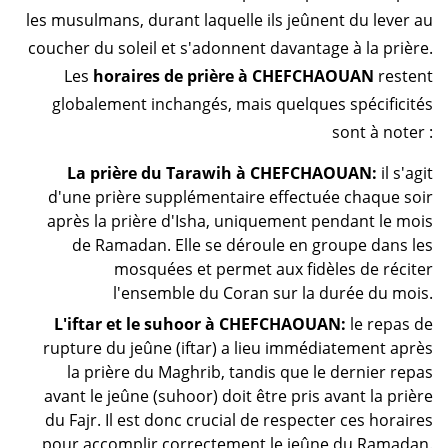
les musulmans, durant laquelle ils jeûnent du lever au
coucher du soleil et s'adonnent davantage à la prière.
Les
horaires de prière à CHEFCHAOUAN
restent
globalement inchangés, mais quelques spécificités
sont à noter :
La prière du Tarawih à CHEFCHAOUAN:
il s'agit
d'une prière supplémentaire effectuée chaque soir
après la prière d'Isha, uniquement pendant le mois
de Ramadan. Elle se déroule en groupe dans les
mosquées et permet aux fidèles de réciter
l'ensemble du Coran sur la durée du mois.
L'iftar et le suhoor à CHEFCHAOUAN:
le repas de
rupture du jeûne (iftar) a lieu immédiatement après
la prière du Maghrib, tandis que le dernier repas
avant le jeûne (suhoor) doit être pris avant la prière
du Fajr. Il est donc crucial de respecter ces horaires
pour accomplir correctement le jeûne du Ramadan.