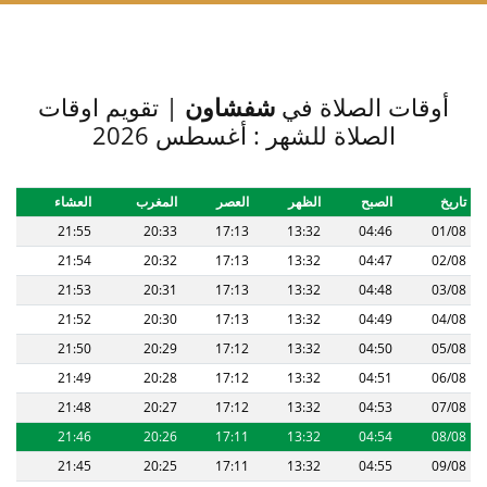
أوقات الصلاة في
شفشاون
| تقويم اوقات
الصلاة للشهر : أغسطس 2026
تاريخ
الصبح
الظهر
العصر
المغرب
العشاء
21:55
20:33
17:13
13:32
04:46
01/08
21:54
20:32
17:13
13:32
04:47
02/08
21:53
20:31
17:13
13:32
04:48
03/08
21:52
20:30
17:13
13:32
04:49
04/08
21:50
20:29
17:12
13:32
04:50
05/08
21:49
20:28
17:12
13:32
04:51
06/08
21:48
20:27
17:12
13:32
04:53
07/08
21:46
20:26
17:11
13:32
04:54
08/08
21:45
20:25
17:11
13:32
04:55
09/08