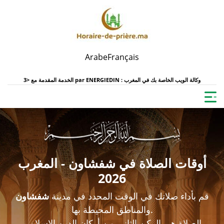
Arabe
Français
ENERGIEDIN : وكالة الويب الخاصة بك في المغرب
الخدمة المقدمة مع <3 par
أوقات الصلاة في شفشاون - المغرب
2026
قم بأداء صلاتك في الوقت المحدد في مدينة
شفشاون
والمناطق المحيطة بها.
الصلاة هي الركن الثاني من أركان الدين الإسلامي