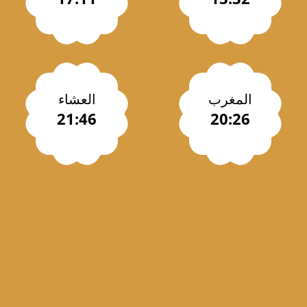
المغرب
العشاء
21:46
20:26