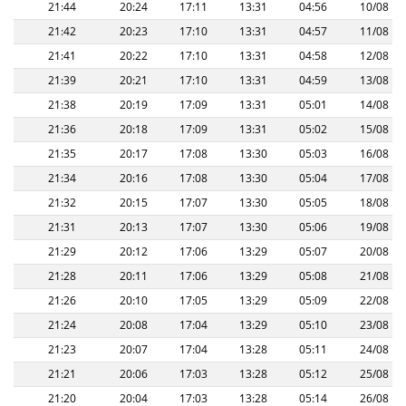
21:44
20:24
17:11
13:31
04:56
10/08
21:42
20:23
17:10
13:31
04:57
11/08
21:41
20:22
17:10
13:31
04:58
12/08
21:39
20:21
17:10
13:31
04:59
13/08
21:38
20:19
17:09
13:31
05:01
14/08
21:36
20:18
17:09
13:31
05:02
15/08
21:35
20:17
17:08
13:30
05:03
16/08
21:34
20:16
17:08
13:30
05:04
17/08
21:32
20:15
17:07
13:30
05:05
18/08
21:31
20:13
17:07
13:30
05:06
19/08
21:29
20:12
17:06
13:29
05:07
20/08
21:28
20:11
17:06
13:29
05:08
21/08
21:26
20:10
17:05
13:29
05:09
22/08
21:24
20:08
17:04
13:29
05:10
23/08
21:23
20:07
17:04
13:28
05:11
24/08
21:21
20:06
17:03
13:28
05:12
25/08
21:20
20:04
17:03
13:28
05:14
26/08