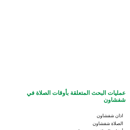
عمليات البحث المتعلقة بأوقات الصلاة في
شفشاون
اذان شفشاون
الصلاة شفشاون