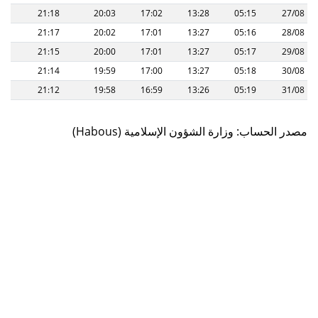
21:18
20:03
17:02
13:28
05:15
27/08
21:17
20:02
17:01
13:27
05:16
28/08
21:15
20:00
17:01
13:27
05:17
29/08
21:14
19:59
17:00
13:27
05:18
30/08
21:12
19:58
16:59
13:26
05:19
31/08
(Habous) مصدر الحساب: وزارة الشؤون الإسلامية