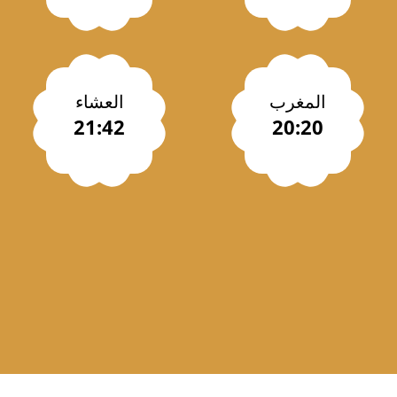
المغرب
العشاء
21:42
20:20