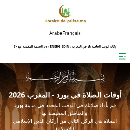
Arabe
Français
ENERGIEDIN : وكالة الويب الخاصة بك في المغرب
الخدمة المقدمة مع <3 par
أوقات الصلاة في بورد - المغرب 2026
قم بأداء صلاتك في الوقت المحدد في مدينة
بورد
والمناطق المحيطة بها.
الصلاة هي الركن الثاني من أركان الدين الإسلامي
(الإسلام)