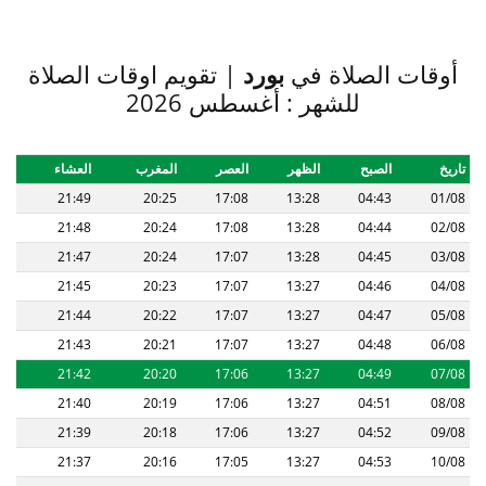
أوقات الصلاة في
بورد
| تقويم اوقات الصلاة
للشهر : أغسطس 2026
تاريخ
الصبح
الظهر
العصر
المغرب
العشاء
21:49
20:25
17:08
13:28
04:43
01/08
21:48
20:24
17:08
13:28
04:44
02/08
21:47
20:24
17:07
13:28
04:45
03/08
21:45
20:23
17:07
13:27
04:46
04/08
21:44
20:22
17:07
13:27
04:47
05/08
21:43
20:21
17:07
13:27
04:48
06/08
21:42
20:20
17:06
13:27
04:49
07/08
21:40
20:19
17:06
13:27
04:51
08/08
21:39
20:18
17:06
13:27
04:52
09/08
21:37
20:16
17:05
13:27
04:53
10/08