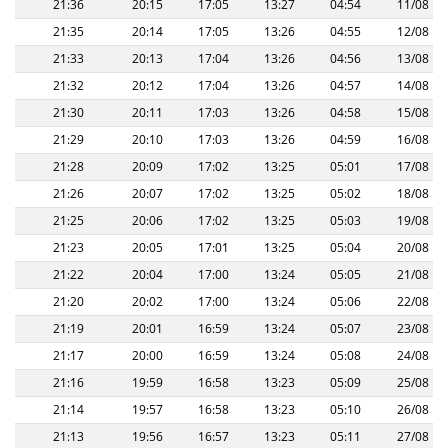
21:36
20:15
17:05
13:27
04:54
11/08
21:35
20:14
17:05
13:26
04:55
12/08
21:33
20:13
17:04
13:26
04:56
13/08
21:32
20:12
17:04
13:26
04:57
14/08
21:30
20:11
17:03
13:26
04:58
15/08
21:29
20:10
17:03
13:26
04:59
16/08
21:28
20:09
17:02
13:25
05:01
17/08
21:26
20:07
17:02
13:25
05:02
18/08
21:25
20:06
17:02
13:25
05:03
19/08
21:23
20:05
17:01
13:25
05:04
20/08
21:22
20:04
17:00
13:24
05:05
21/08
21:20
20:02
17:00
13:24
05:06
22/08
21:19
20:01
16:59
13:24
05:07
23/08
21:17
20:00
16:59
13:24
05:08
24/08
21:16
19:59
16:58
13:23
05:09
25/08
21:14
19:57
16:58
13:23
05:10
26/08
21:13
19:56
16:57
13:23
05:11
27/08