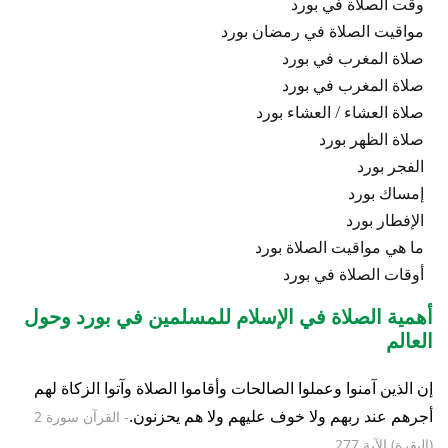
وقت الصلاة في بورد
مواقيت الصلاة في رمضان بورد
صلاة المغرب في بورد
صلاة المغرب في بورد
صلاة العشاء / العشاء بورد
صلاة الظهر بورد
الفجر بورد
إمساك بورد
الإفطار بورد
ما هي مواقيت الصلاة بورد
أوقات الصلاة في بورد
أهمية الصلاة في الإسلام للمسلمين في بورد وحول
العالم
إن الذين آمنوا وعملوا الصالحات وأقاموا الصلاة وآتوا الزكاة لهم
أجرهم عند ربهم ولا خوف عليهم ولا هم يحزنون.
- القرآن سورة 2
(البقرة) الآية 277