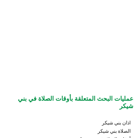
عمليات البحث المتعلقة بأوقات الصلاة في بني
شيكر
اذان بني شيكر
الصلاة بني شيكر