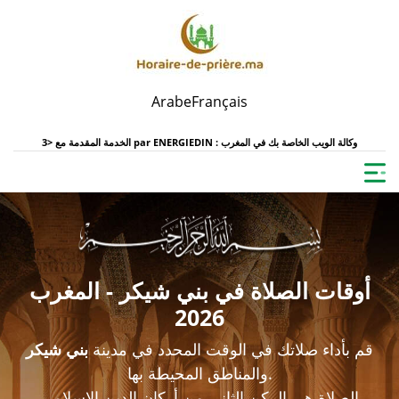
Arabe
Français
ENERGIEDIN : وكالة الويب الخاصة بك في المغرب
الخدمة المقدمة مع <3 par
أوقات الصلاة في بني شيكر - المغرب
2026
قم بأداء صلاتك في الوقت المحدد في مدينة
بني شيكر
والمناطق المحيطة بها.
الصلاة هي الركن الثاني من أركان الدين الإسلامي