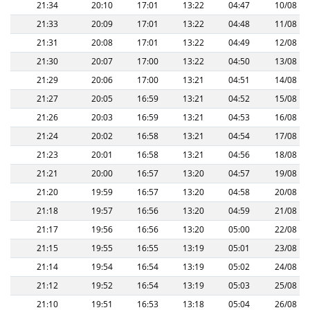
21:34
20:10
17:01
13:22
04:47
10/08
21:33
20:09
17:01
13:22
04:48
11/08
21:31
20:08
17:01
13:22
04:49
12/08
21:30
20:07
17:00
13:22
04:50
13/08
21:29
20:06
17:00
13:21
04:51
14/08
21:27
20:05
16:59
13:21
04:52
15/08
21:26
20:03
16:59
13:21
04:53
16/08
21:24
20:02
16:58
13:21
04:54
17/08
21:23
20:01
16:58
13:21
04:56
18/08
21:21
20:00
16:57
13:20
04:57
19/08
21:20
19:59
16:57
13:20
04:58
20/08
21:18
19:57
16:56
13:20
04:59
21/08
21:17
19:56
16:56
13:20
05:00
22/08
21:15
19:55
16:55
13:19
05:01
23/08
21:14
19:54
16:54
13:19
05:02
24/08
21:12
19:52
16:54
13:19
05:03
25/08
21:10
19:51
16:53
13:18
05:04
26/08