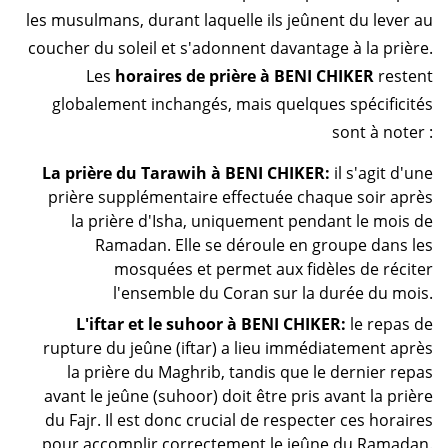
les musulmans, durant laquelle ils jeûnent du lever au
coucher du soleil et s'adonnent davantage à la prière.
Les
horaires de prière à BENI CHIKER
restent
globalement inchangés, mais quelques spécificités
sont à noter :
La prière du Tarawih à BENI CHIKER:
il s'agit d'une
prière supplémentaire effectuée chaque soir après
la prière d'Isha, uniquement pendant le mois de
Ramadan. Elle se déroule en groupe dans les
mosquées et permet aux fidèles de réciter
l'ensemble du Coran sur la durée du mois.
L'iftar et le suhoor à BENI CHIKER:
le repas de
rupture du jeûne (iftar) a lieu immédiatement après
la prière du Maghrib, tandis que le dernier repas
avant le jeûne (suhoor) doit être pris avant la prière
du Fajr. Il est donc crucial de respecter ces horaires
pour accomplir correctement le jeûne du Ramadan.