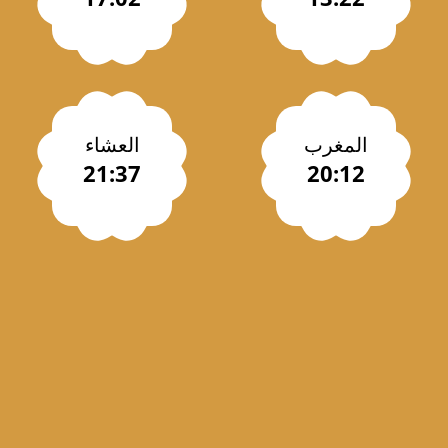
المغرب
العشاء
21:37
20:12