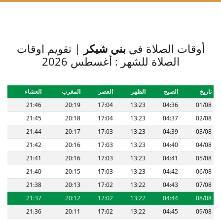
أوقات الصلاة في
بني شيكر
| تقويم اوقات
الصلاة للشهر : أغسطس 2026
تاريخ
الصبح
الظهر
العصر
المغرب
العشاء
21:46
20:19
17:04
13:23
04:36
01/08
21:45
20:18
17:04
13:23
04:37
02/08
21:44
20:17
17:03
13:23
04:39
03/08
21:42
20:16
17:03
13:23
04:40
04/08
21:41
20:16
17:03
13:23
04:41
05/08
21:40
20:15
17:03
13:23
04:42
06/08
21:38
20:13
17:02
13:22
04:43
07/08
21:37
20:12
17:02
13:22
04:44
08/08
21:36
20:11
17:02
13:22
04:45
09/08