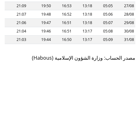
21:09
19:50
16:53
13:18
05:05
27/08
21:07
19:48
16:52
13:18
05:06
28/08
21:06
19:47
16:51
13:18
05:07
29/08
21:04
19:46
16:51
13:17
05:08
30/08
21:03
19:44
16:50
13:17
05:09
31/08
(Habous) مصدر الحساب: وزارة الشؤون الإسلامية